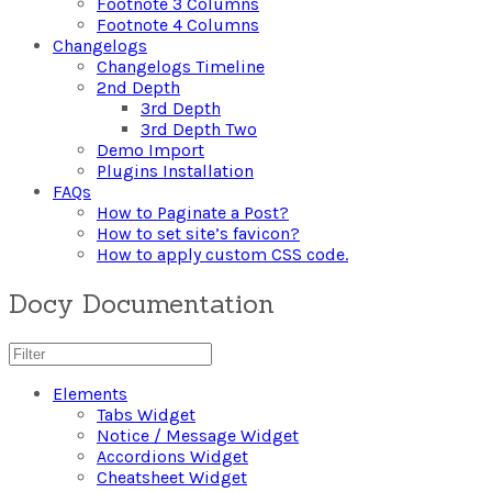
Footnote 3 Columns
Footnote 4 Columns
Changelogs
Changelogs Timeline
2nd Depth
3rd Depth
3rd Depth Two
Demo Import
Plugins Installation
FAQs
How to Paginate a Post?
How to set site’s favicon?
How to apply custom CSS code.
Docy Documentation
Elements
Tabs Widget
Notice / Message Widget
Accordions Widget
Cheatsheet Widget