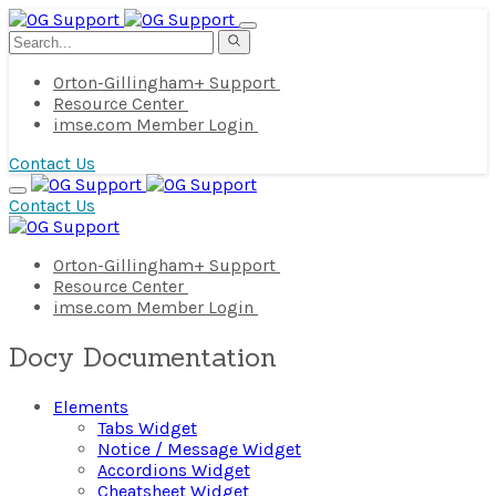
Orton-Gillingham+ Support
Resource Center
imse.com Member Login
Contact Us
Contact Us
Orton-Gillingham+ Support
Resource Center
imse.com Member Login
Docy Documentation
Elements
Tabs Widget
Notice / Message Widget
Accordions Widget
Cheatsheet Widget