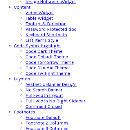
Image Hotspots Widget
Content
Video Widget
Table Widget
Tooltip & Direction
Password Protected doc
Keyboard Shortcuts
List Items Style
Code Syntax Highlight
Code Dark Theme
Code Default Theme
Code Tomorrow Theme
Code Okaidia Theme
Code Twilight Theme
Layouts
Aesthetic Banner Design
No Search Banner
Full-width Layout
Full-width No Right Sidebar
Comment Closed
Footnotes
Footnote Default
Footnote 2 Columns
Footnote 3 Columns