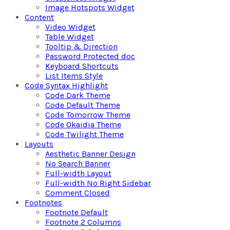
Image Hotspots Widget
Content
Video Widget
Table Widget
Tooltip & Direction
Password Protected doc
Keyboard Shortcuts
List Items Style
Code Syntax Highlight
Code Dark Theme
Code Default Theme
Code Tomorrow Theme
Code Okaidia Theme
Code Twilight Theme
Layouts
Aesthetic Banner Design
No Search Banner
Full-width Layout
Full-width No Right Sidebar
Comment Closed
Footnotes
Footnote Default
Footnote 2 Columns